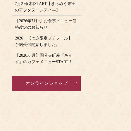
7月2日(木)START【きらめく果実
のアフタヌーンティ―】
【2026年7月~】お食事メニュー価
格改定のお知らせ
2026 【七夕限定プチフール】
予約受付開始しました。
【2026.6.月】国分寺町産「あん
ず」のカフェメニューSTART！
オンラインショップ
』