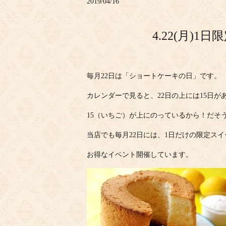
2019/04/16
4.22(月)
毎月22日は「ショートケーキの日」です。
カレンダーで見ると、22日の上には15日が
15（いちご）が上にのっているから！だそ
当店でも毎月22日には、1日だけの限定ス
お得なイベント開催しています。