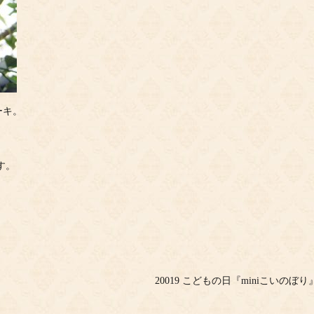
ーキ。
。
す。
20019 こどもの日『miniこいのぼり