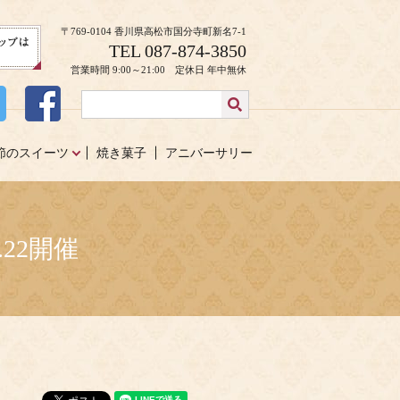
〒769-0104 香川県高松市国分寺町新名7-1
TEL 087-874-3850
営業時間 9:00～21:00 定休日 年中無休
節のスイーツ
焼き菓子
アニバーサリー
22開催