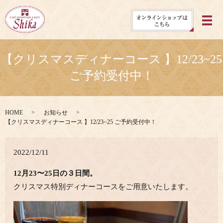
メ
【クリスマスディナーコース 】12/23~25
ご予約受付中！
HOME
お知らせ
【クリスマスディナーコース 】12/23~25 ご予約受付中！
2022/12/11
12月23〜25日の３日間。
クリスマス特別ディナーコースをご用意いたします。