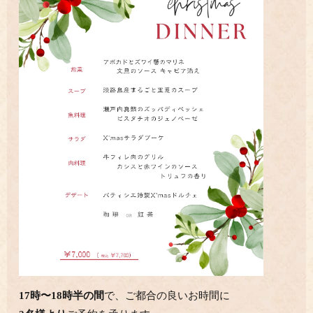
17時〜18時半の間
で、ご都合の良いお時間に