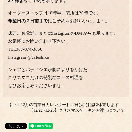
2名様より
ご予約を承ります。
オーダーストップは18時半、閉店は20時です。
希望日の２日前まで
にご予約をお願いいたします。
店頭、お電話、またはInstagramのDM からも承ります。
お気軽にお問い合わせ下さい。
TEL087-874-3850
Instagram @cafeshika
シェフとパティシエが腕によりをかけた
クリスマスだけの特別なコース料理を
ぜひお楽しみくださいませ。
【2022.12月の営業日カレンダー】27日(火)は臨時休業します
【12/22~12/25】クリスマスケーキのお渡しについて