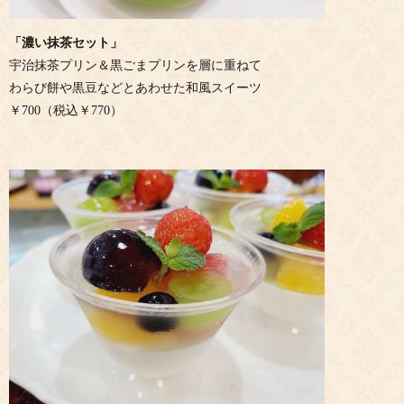
「濃い抹茶セット」
宇治抹茶プリン＆黒ごまプリンを層に重ねて
わらび餅や黒豆などとあわせた和風スイーツ
￥700（税込￥770）