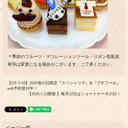
＊季節のフルーツ・デコレーションツール・リボン包装資
材等は変更になる場合がございます。ご了承ください。
【5/9･5/10】2026母の日限定『スペシャリテ』&『プチフール』
web予約受付中！
【2026.5.22開催 】毎月22日はショートケーキの日！