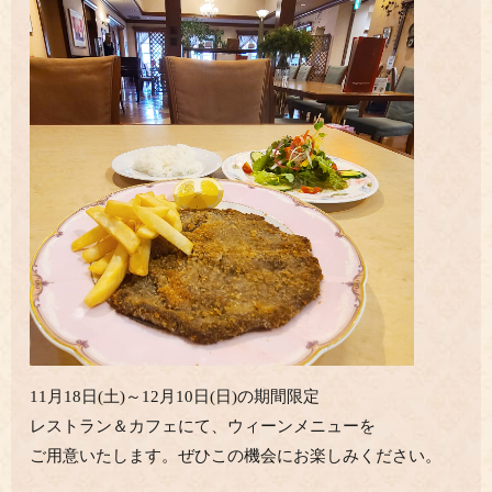
11月18日(土)～12月10日(日)の期間限定
レストラン＆カフェにて、ウィーンメニューを
ご用意いたします。ぜひこの機会にお楽しみください。