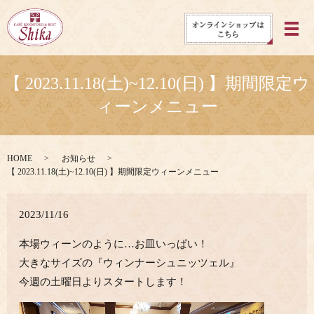
メ
【 2023.11.18(土)~12.10(日) 】期間限定ウ
ィーンメニュー
HOME
お知らせ
【 2023.11.18(土)~12.10(日) 】期間限定ウィーンメニュー
2023/11/16
本場ウィーンのように…お皿いっぱい！
大きなサイズの『ウィンナーシュニッツェル』
今週の土曜日よりスタートします！