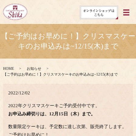
メ
【ご予約はお早めに！】クリスマスケー
キのお申込みは~12/15(木)まで
HOME
お知らせ
【ご予約はお早めに！】クリスマスケーキのお申込みは~12/15(木)まで
2022/12/02
2022年クリスマスケーキご予約受付中です。
お申込み締切りは、12月15日（木）まで。
数量限定ケーキは、予定数に達し次第、販売終了します。
ご予約はお早めに！