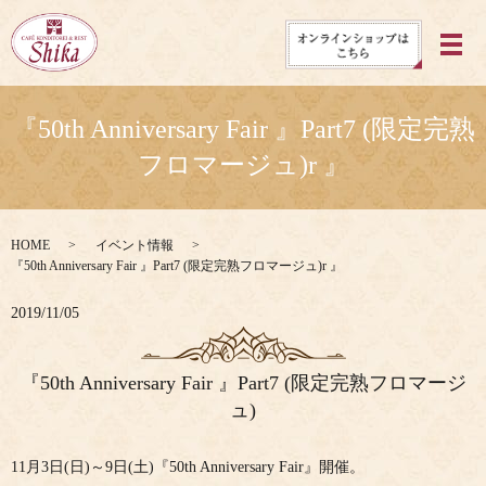
メ
『50th Anniversary Fair 』Part7 (限定完熟
フロマージュ)r 』
HOME
イベント情報
『50th Anniversary Fair 』Part7 (限定完熟フロマージュ)r 』
2019/11/05
『50th Anniversary Fair 』Part7 (限定完熟フロマージ
ュ)
11月3日(日)～9日(土)『50th Anniversary Fair』開催。