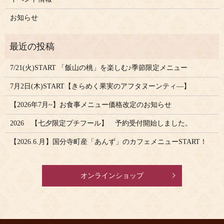
お知らせ
7/21(火)START 「飯山の桃」を楽しむ♪季節限定メニュー
7月2日(木)START【きらめく果実のアフタヌーンティ―】
【2026年7月~】お食事メニュー価格改定のお知らせ
2026 【七夕限定プチフール】 予約受付開始しました。
【2026.6.月】国分寺町産「あんず」のカフェメニューSTART！
オンラインショップ