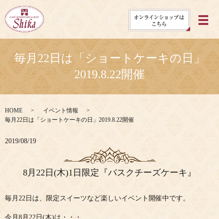
メ
毎月22日は「ショートケーキの日」
2019.8.22開催
HOME
イベント情報
毎月22日は「ショートケーキの日」2019.8.22開催
2019/08/19
8月22日(木)1日限定『バスクチーズケーキ』
毎月22日は、限定スイーツなど楽しいイベント開催中です。
今月8月22日(木)は・・・