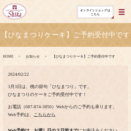
メ
【ひなまつりケーキ】ご予約受付中です
HOME
お知らせ
【ひなまつりケーキ】ご予約受付中です
2024/02/22
3月3日は、桃の節句「ひなまつり」です。
ひなまつりのケーキご予約受付中です！
お電話（087-874-3850）Webからのご予約も承ります。
Web予約は、
こちらから
Web予約は、お渡し日の２日前まで
にお申込みください。