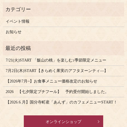
イベント情報
お知らせ
7/21(火)START 「飯山の桃」を楽しむ♪季節限定メニュー
7月2日(木)START【きらめく果実のアフタヌーンティ―】
【2026年7月~】お食事メニュー価格改定のお知らせ
2026 【七夕限定プチフール】 予約受付開始しました。
【2026.6.月】国分寺町産「あんず」のカフェメニューSTART！
オンラインショップ