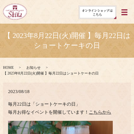
メ
【 2023年8月22日(火)開催 】毎月22日は
ショートケーキの日
HOME
お知らせ
【 2023年8月22日(火)開催 】毎月22日はショートケーキの日
2023/08/18
毎月22日は「ショートケーキの日」
毎月お得なイベントを開催しています！
こちらから