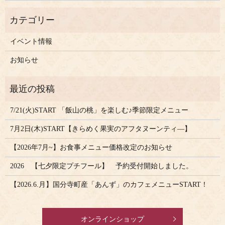
イベント情報
お知らせ
7/21(火)START 「飯山の桃」を楽しむ♪季節限定メニュー
7月2日(木)START【きらめく果実のアフタヌーンティ―】
【2026年7月~】お食事メニュー価格改定のお知らせ
2026 【七夕限定プチフール】 予約受付開始しました。
【2026.6.月】国分寺町産「あんず」のカフェメニューSTART！
オンラインショップ