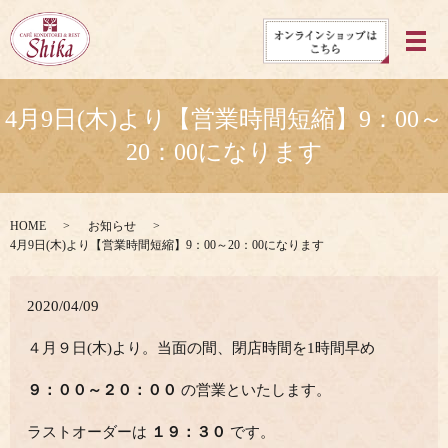
メ
4月9日(木)より【営業時間短縮】9：00～
20：00になります
HOME
お知らせ
4月9日(木)より【営業時間短縮】9：00～20：00になります
2020/04/09
４月９日(木)より。当面の間、閉店時間を1時間早め
９：００～２０：００
の営業といたします。
ラストオーダーは
１９：３０
です。